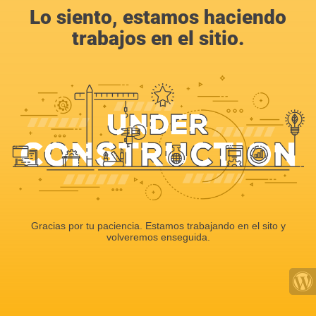
Lo siento, estamos haciendo
trabajos en el sitio.
Gracias por tu paciencia. Estamos trabajando en el sito y
volveremos enseguida.